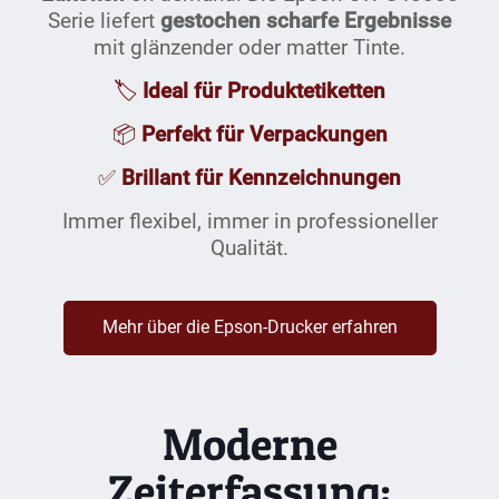
Serie liefert
gestochen scharfe Ergebnisse
mit glänzender oder matter Tinte.
🏷️
Ideal für Produktetiketten
📦
Perfekt für Verpackungen
✅
Brillant für Kennzeichnungen
Immer flexibel, immer in professioneller
Qualität.
Mehr über die Epson-Drucker erfahren
Moderne
Zeiterfassung: