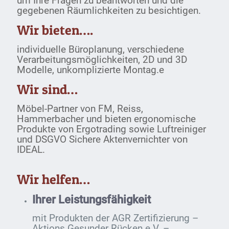
um Ihre Fragen zu beantworten und die
gegebenen Räumlichkeiten zu besichtigen.
Wir bieten….
individuelle Büroplanung, verschiedene
Verarbeitungsmöglichkeiten, 2D und 3D
Modelle, unkomplizierte Montag.e
Wir sind…
Möbel-Partner von FM, Reiss,
Hammerbacher und bieten ergonomische
Produkte von Ergotrading sowie Luftreiniger
und DSGVO Sichere Aktenvernichter von
IDEAL.
Wir helfen…
Ihrer Leistungsfähigkeit
mit Produkten der AGR Zertifizierung –
Aktions Gesunder Rücken e.V. –