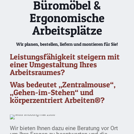
Büromöbel &
Ergonomische
Arbeitsplätze
Wir planen, bestellen, liefern und montieren für Sie!
Leistungsfähigkeit steigern mit
einer Umgestaltung Ihres
Arbeitsraumes?
Was bedeutet „Zentralmouse“,
„Gehen-im-Stehen“ und
körperzentriert Arbeiten®?
Wir bieten Ihnen dazu eine Beratung vor Ort