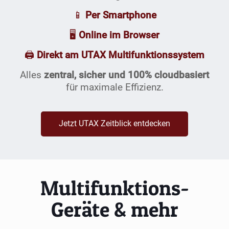
📱
Per Smartphone
🖥️
Online im Browser
🖨️
Direkt am UTAX Multifunktionssystem
Alles
zentral, sicher und 100% cloudbasiert
für maximale Effizienz.
Jetzt UTAX Zeitblick entdecken
Multifunktions-
Geräte & mehr